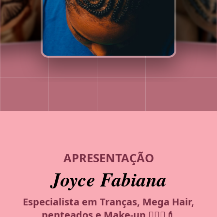
APRESENTAÇÃO
Joyce Fabiana
Especialista em Tranças, Mega Hair,
penteados e Make-up 💆🏾‍♀️💄