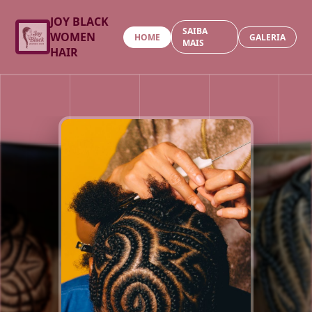
JOY BLACK
SAIBA
WOMEN
HOME
GALERIA
MAIS
HAIR